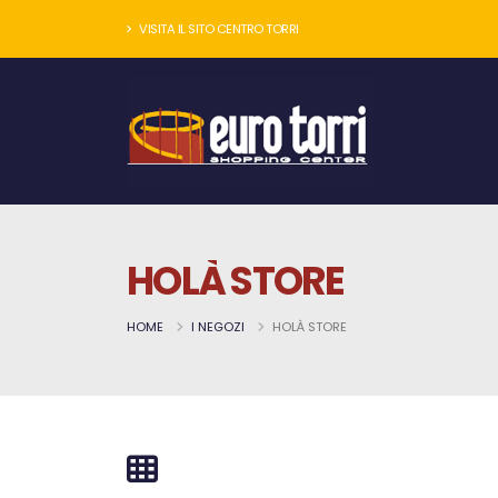
VISITA IL SITO CENTRO TORRI
HOLÀ STORE
HOME
I NEGOZI
HOLÀ STORE