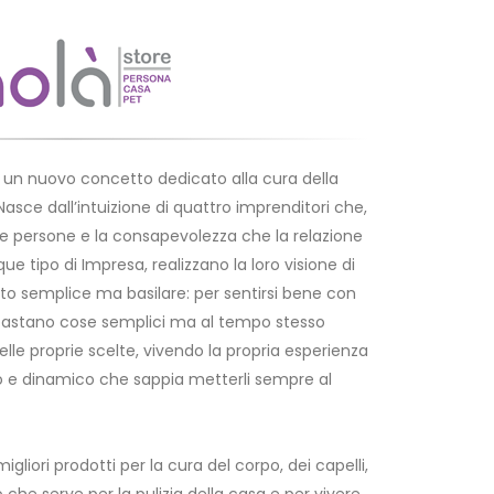
un nuovo concetto dedicato alla cura della
Nasce dall’intuizione di quattro imprenditori che,
le persone e la consapevolezza che la relazione
e tipo di Impresa, realizzano la loro visione di
to semplice ma basilare: per sentirsi bene con
a bastano cose semplici ma al tempo stesso
nelle proprie scelte, vivendo la propria esperienza
o e dinamico che sappia metterli sempre al
migliori prodotti per la cura del corpo, dei capelli,