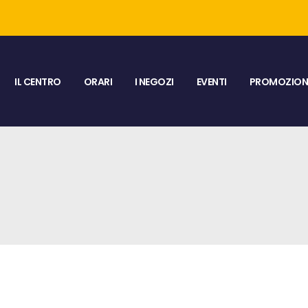
IL CENTRO
ORARI
I NEGOZI
EVENTI
PROMOZIONI