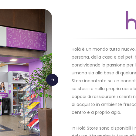
Holà è un mondo tutto nuovo, 
persona, della casa e del pet. 
condividendo la passione per 
umana sia alla base di qualunqu
Store incentrato su un concet
se stessi e nella propria cas
capaci di rassicurare i clienti 
di acquisto in ambiente fresc
centro e a proprio agio.
In Holà Store sono disponibili i 