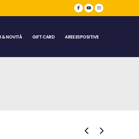
 & NOVITÀ
GIFT CARD
AREE ESPOSITIVE