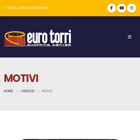
VISITA IL SITO CENTRO TORRI
MOTIVI
HOME
I NEGOZI
MOTIVI