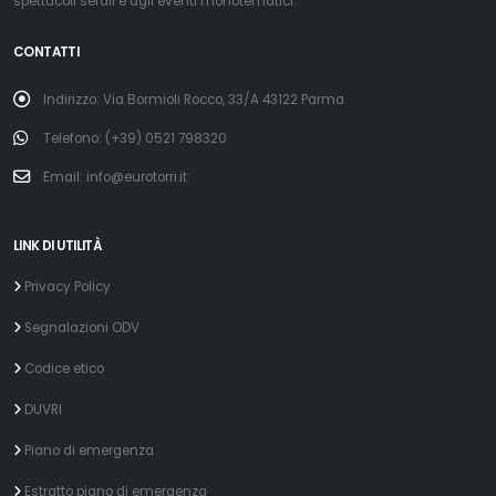
spettacoli serali e agli eventi monotematici.
CONTATTI
Indirizzo: Via Bormioli Rocco, 33/A 43122 Parma
Telefono: (+39) 0521 798320
Email: info@eurotorri.it
LINK DI UTILITÀ
Privacy Policy
Segnalazioni ODV
Codice etico
DUVRI
Piano di emergenza
Estratto piano di emergenza