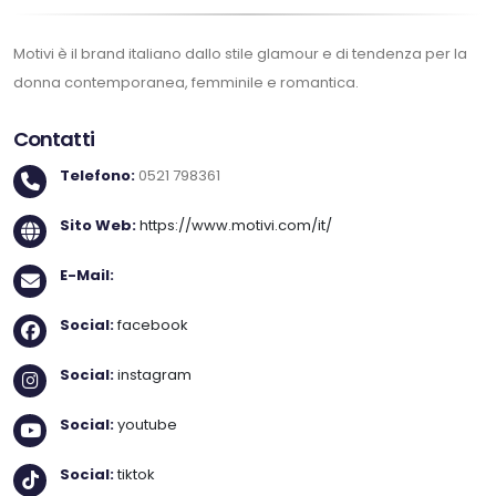
Motivi è il brand italiano dallo stile glamour e di tendenza per la
donna contemporanea, femminile e romantica.
Contatti
Telefono:
0521 798361
Sito Web:
https://www.motivi.com/it/
E-Mail:
Social:
facebook
Social:
instagram
Social:
youtube
Social:
tiktok