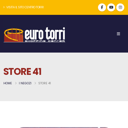
VISITA IL SITO CENTRO TORRI
STORE 41
HOME
I NEGOZI
STORE 41