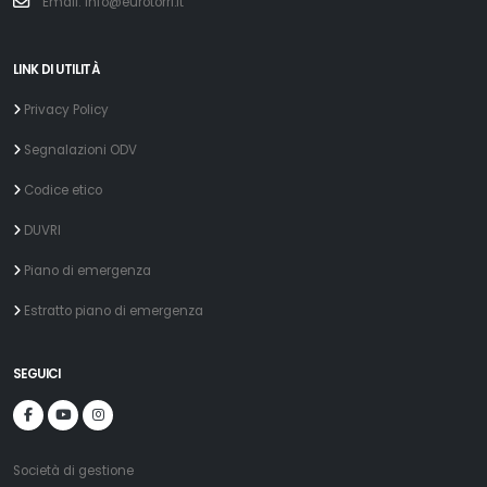
Email: info@eurotorri.it
LINK DI UTILITÀ
Privacy Policy
Segnalazioni ODV
Codice etico
DUVRI
Piano di emergenza
Estratto piano di emergenza
SEGUICI
Società di gestione