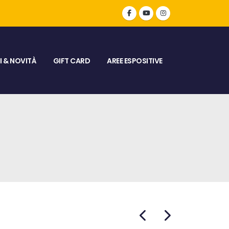
 & NOVITÀ
GIFT CARD
AREE ESPOSITIVE