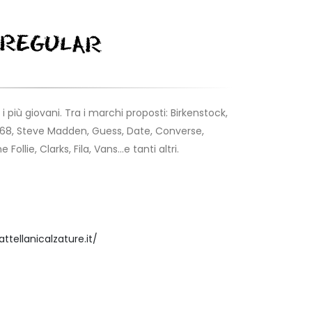
 più giovani. Tra i marchi proposti: Birkenstock,
n68, Steve Madden, Guess, Date, Converse,
ollie, Clarks, Fila, Vans...e tanti altri.
tellanicalzature.it/