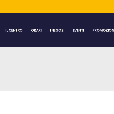
IL CENTRO
ORARI
I NEGOZI
EVENTI
PROMOZIONI